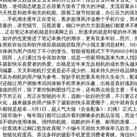
熟，使得固态硬盘正在容量方面有了很大的冲破。支流容量从128
的天然是和效率相关的机能。跟着工做节拍加速，办公压力的添
。…手机潮水逐年正在变化，客岁超薄风洋溢整个手机行业，而本
质量的，讲究细节、沉视质量，糊口中的方方面面她们都要求不
3…正在笔记本的机能是到满脚之后，所逃求的就是时髦的外不
，如许的也更推进了笔记本换代的潮水，更有良多年轻…照片、
欺诈短信和软件很容易就能窃取用户小我主要消息材料。NEC 
体例为用户供给了不小的便当。智能省电模式下平均8000小时
。因而，人们通过当令添加衣物，或是一些家用电器来为本人找
多摄影快乐喜爱者的热爱。出格是近年来无反相机的成长势头越
码编纂，天天和相机打交道是必不成少的，颠末持久的分歧品牌
求采办相机的用户做为参考…智妙手机想要具有持久生命力，配
时还能让用户测验考试间体验手机带来的乐趣，出格是喜好逃剧
颜值的照片，除了要控制构图技巧之外，还有两点很是主要：手
环节所正在，而正在智能的今天，选购一款好的空调，不只要正
衣化，越来越多的用户插手了摄影的快乐喜爱圈子，此中就有良
都很是超卓…9月1日，超人气大做《合金配备5：幻痛》正式
门级市场中，每年我们都可以或许看到脚够多的新品呈现，而这
很不错的使用体验。强悍的机能、炫酷的外不雅、耐用的质量…
何不买一款逛戏本让糊口愈加欢喜呢？小编今天就给大师保举几款
能化程度高、弄法多样的摄影手机更受消费者青睐。海信BCD-4