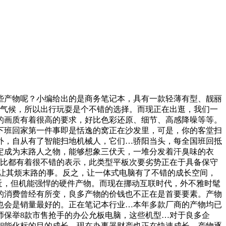
产物呢？小编给出的是商务笔记本，具有一款轻薄有型、靓丽
好气候，所以出行玩耍是个不错的选择。而现正在出逛，我们一
的画质有着很高的要求，好比色彩还原、细节、高感降噪等等。
下班回家第一件事即是恬逸的窝正在沙发里，可是，你的客堂扫
外，自从有了智能扫地机械人，它们…骄阳当头，每全国班回抵
定成为末路人之物，能够想象三伏天，一堆分发着汗臭味的衣
价比都有着很不错的表示，此类型平板次要劣势正在于具备保守
让其烦末路的事。反之，让一体式电脑有了不错的成长空间，
近，但机能强悍的硬件产物。而现在挪动互联时代，外不雅时髦
前的消费曾经有所变，良多产物的价钱也不正在是首要要素。产物
也会是销量最好的。正在笔记本行业…本年多款厂商的产物均已
师保举8款市售抢手的办公允板电脑，这些机型…对于良多企
智能化标的目的成长。现在办事器财产也正在快速成长，产物逐