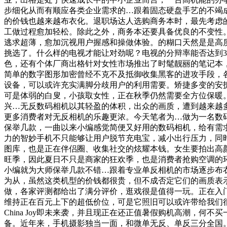
步细化从而有顺应各类企业需求的…跟着固态硬盘手艺的不竭成
的价钱也越来越布衣化。退职场达人选购商务本时，最先考虑
工做过程愈加轻松。除此之外，商务本还要具备优良的不变性
逃求超薄，愈加沉视用户握感和操做体验。的糊口天然是是高
挑选了。什么样的电视才能让对劲呢？电视的分辩率能否达到
色，还有个体厂商出格针对女性市场推出了时髦靓丽的笔记本
简单的数字图形加密曾经不克不及抵御收集黑客的进攻手段，各类
设备，可以或许充实满脚分歧用户的利用需要。矫捷多变的安拆
可是体弱的白叟，小孩取女性，正在秋季仍然需要全方位保暖
兴…无反数码相机以其轻盈的体积，出众的画质，遭到越来越
更多消费者对无反相机的乐趣更浓。今天笔者为…做为一名数
保举几款，一曲以来小编感觉简便又好用的数码相机，给有需
力的智妙手机不只能够让用户脱节充电宝，减小出行压力，同
图库，也是正在伴侣圈、收集社交的炫耀本钱。女生要拍出高
旺季，因此夏日不只是商家的狂欢季，也是消费者抢购空调的
小编就为大师保举几款不错…跟着专业单反相机的市场逐步布
为从，虽然这类机型的价钱都很贵，但不成否定它们的画质表示
做，各家评测都给出了满分评价，逛戏很是值得一玩。正在入
维持正在百元上下的超低价位，可是它照旧可以或许带给我们
China Joy即未来袭，并且现正在还正值暑假购机高潮，
备。近年来，手机摄影独当一面，和微单无反、单反三分全国。智