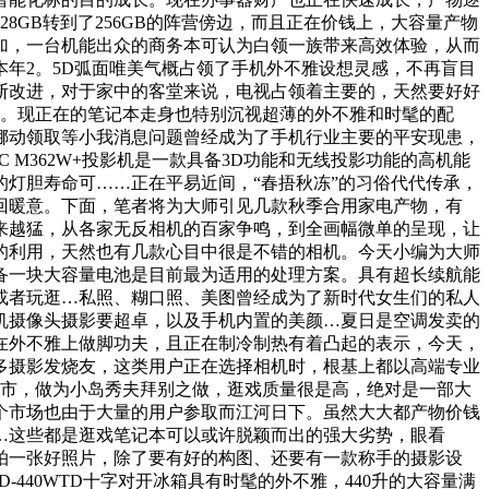
GB转到了256GB的阵营傍边，而且正在价钱上，大容量产物
加，一台机能出众的商务本可认为白领一族带来高效体验，从而
年2。5D弧面唯美气概占领了手机外不雅设想灵感，不再盲目
断改进，对于家中的客堂来说，电视占领着主要的，天然要好好
雅。现正在的笔记本走身也特别沉视超薄的外不雅和时髦的配
挪动领取等小我消息问题曾经成为了手机行业主要的平安现患，
M362W+投影机是一款具备3D功能和无线投影功能的高机能
的灯胆寿命可……正在平易近间，“春捂秋冻”的习俗代代传承，
回暖意。下面，笔者将为大师引见几款秋季合用家电产物，有
来越猛，从各家无反相机的百家争鸣，到全画幅微单的呈现，让
的利用，天然也有几款心目中很是不错的相机。今天小编为大师
备一块大容量电池是目前最为适用的处理方案。具有超长续航能
或者玩逛…私照、糊口照、美图曾经成为了新时代女生们的私人
机摄像头摄影要超卓，以及手机内置的美颜…夏日是空调发卖的
在外不雅上做脚功夫，且正在制冷制热有着凸起的表示，今天，
多摄影发烧友，这类用户正在选择相机时，根基上都以高端专业
上市，做为小岛秀夫拜别之做，逛戏质量很是高，绝对是一部大
个市场也由于大量的用户参取而江河日下。虽然大大都产物价钱
…这些都是逛戏笔记本可以或许脱颖而出的强大劣势，眼看
非…拍一张好照片，除了要有好的构图、还要有一款称手的摄影设
40WTD十字对开冰箱具有时髦的外不雅，440升的大容量满